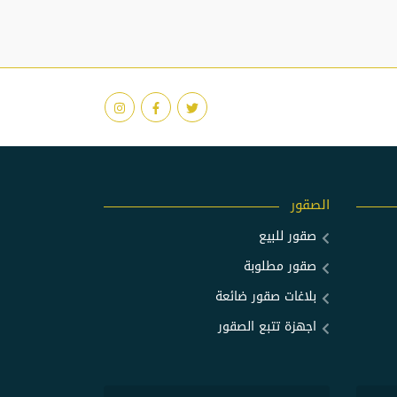
الصقور
صقور للبيع
صقور مطلوبة
بلاغات صقور ضائعة
اجهزة تتبع الصقور