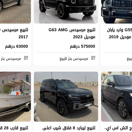
للبيع مرسيدس G550 وارد يابان
للبيع مرسيدس G63 AMG
موديل 2023
2017
575000 درهم
63000 درهم
يع
مرسيدس بنز للبيع
مرسيدس بنز ل
وج اتش اس اي-
للبيع ليبارد 8 فلاق شيب اعلى
للبي