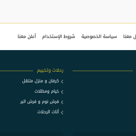
 معنا
سياسة الخصوصية
شروط الإستخدام
أعلن معنا
رحلات وتخييم
كرفان و منزل متنقل
خيام ومظلات
فرش نوم و فرش البر
أثاث الرحلات