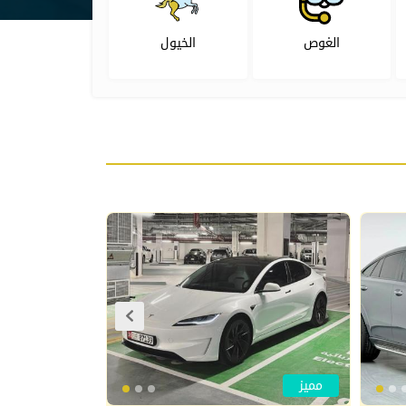
الغوص
الخيول
مميز