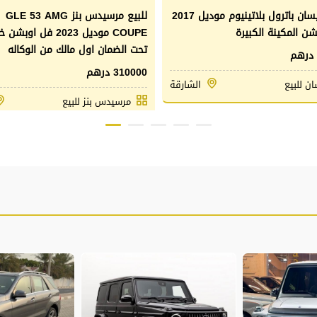
للبيع نيسان باترول بلاتينيوم موديل 2017
للبيع مرسيدس بنز GLE 53 AMG
ن المكينة الكبيرة
COUPE موديل 2023 فل او
تحت الضمان اول مالك من الوكاله
310000 درهم
ان للبيع
الشارقة
مرسيدس بنز للبيع