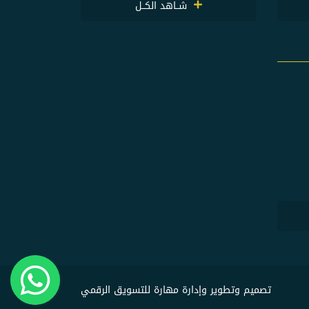
شــاهد الكــل
تصميم وتطوير وإدارة مهارة للتسويق الرقمي