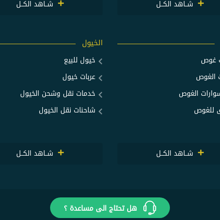
شــاهد الكــل
شــاهد الكــل
الخيول
ت غوص
خيول للبيع
 الغوص
عربات خيول
ارات الغوص
خدمات نقل وشحن الخيول
 للغوص
شاحنات نقل الخيول
شــاهد الكــل
شــاهد الكــل
هل تحتاج الى مساعدة ؟