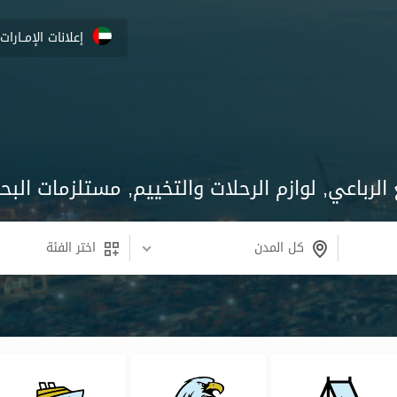
إعلانات الإمــارات
الرباعي, لوازم الرحلات والتخييم, مستلزمات البح
كل المدن
اختر الفئة