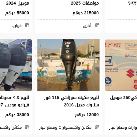
مواصفات 2025
موديل 2024
215000 درهم
55000 درهم
أخرى
قوارب
للبيع مكينه سوزاكي250 موديل
للبيع مكينه سوزاكي 115 فور
ستروك مديل 2016
فيرادو موديل 2007
13000 درهم
38000 درهم
رات وقطع غيار
مكائن واكسسوارات وقطع غيار
مكائن واكسس