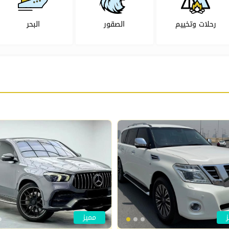
رحلات وتخييم
الصقور
البحر
مميز