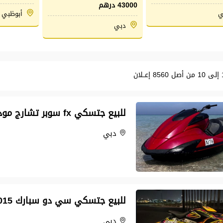
43000 درهم
ي
أبوظبي
دبي
للبيع جتسكي fx سوبر تشارج موديل 2012
دبي
للبيع جتسكي سي دو سبارك 2015
دبي