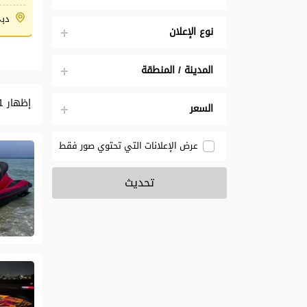
دب
نوع الإعلان
المدينة / المنطقة
إظهار 1 إلى 10 من أصل 8560 إعــلان
السعر
عرض الإعلانات التي تحتوي صور فقط
تحديث