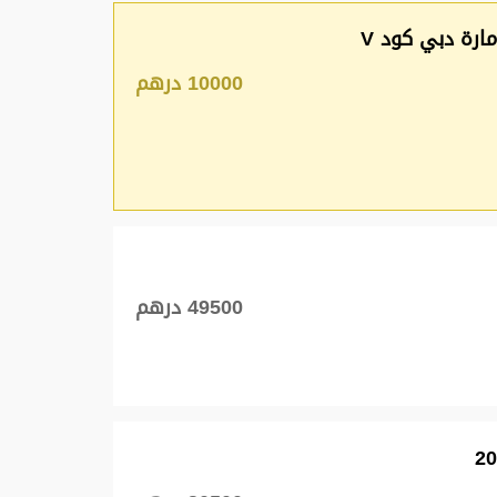
ارة دبي كود V
10000 درهم
49500 درهم