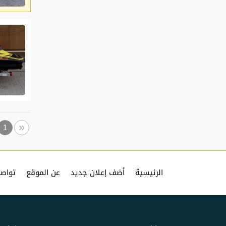
ious
«
1
الرئيسية
أضف إعلان جديد
عن الموقع
تواصل