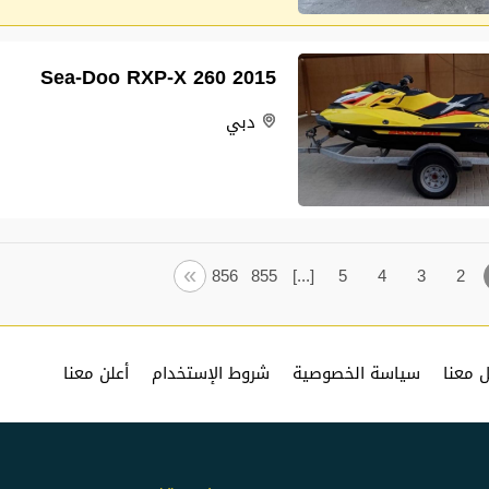
2015 Sea-Doo RXP-X 260
دبي
Next
Prev
»
856
855
[...]
5
4
3
2
 معنا
سياسة الخصوصية
شروط الإستخدام
أعلن معنا