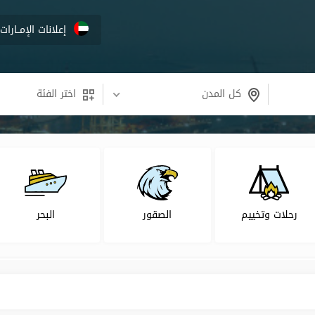
إعلانات الإمــارات
كل المدن
اختر الفئة
رحلات وتخييم
الصقور
البحر