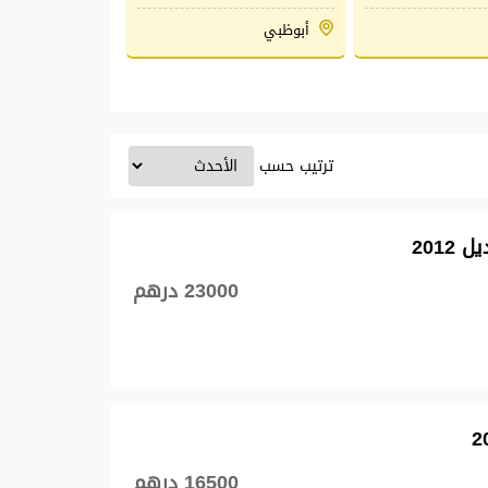
أبوظبي
ترتيب حسب
23000 درهم
16500 درهم