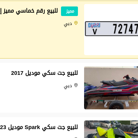
للبيع رقم خماسي مميز إم
مميز
دبي
للبيع جت سكي موديل 2017
دبي
للبيع جت سكي Spark موديل 2023