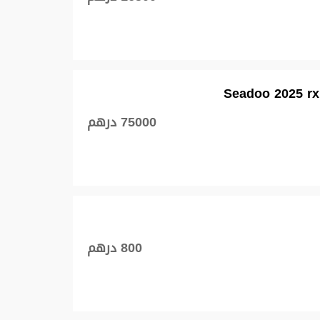
75000 درهم
800 درهم