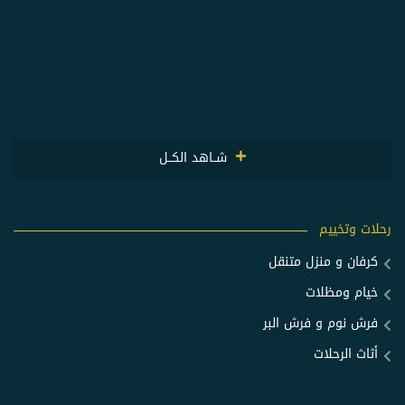
شــاهد الكــل
رحلات وتخييم
كرفان و منزل متنقل
خيام ومظلات
فرش نوم و فرش البر
أثاث الرحلات