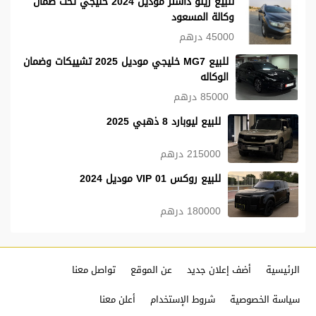
للبيع رينو داستر موديل 2024 خليجي تحت ضمان
وكالة المسعود
45000 درهم
للبيع MG7 خليجي موديل 2025 تشييكات وضمان
الوكاله
85000 درهم
للبيع ليوبارد 8 ذهبي 2025
215000 درهم
للبيع روكس 01 VIP موديل 2024
180000 درهم
الرئيسية
أضف إعلان جديد
عن الموقع
تواصل معنا
سياسة الخصوصية
شروط الإستخدام
أعلن معنا