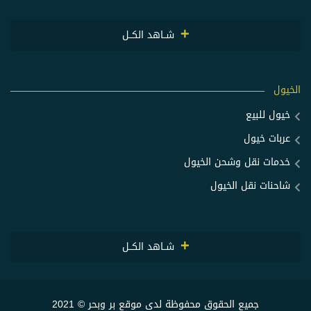
شــاهد الكــل
الخيول
خيول للبيع
عربات خيول
خدمات نقل وشحن الخيول
شاحنات نقل الخيول
شــاهد الكــل
جميع الحقوق محفوظة لدى موقع بر وبحر © 2021