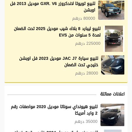
للبيع تويوتا لاندكروزر GXR. V6 موديل 2013 فل
اوبشن
80000 درهم
للبيع ليبارد 8 بلاك شيب موديل 2025 تحت الضمان
لمدة 5 سنوات من EVS
225000 درهم
للبيع سيارة JAC J7 موديل 2023 فل اوبشن
خليجي تحت الضمان
28000 درهم
اعلانات مماثلة
للبيع هيونداي سوناتا موديل 2020 مواصفات رقم
2 وارد أمريكا
35000 درهم