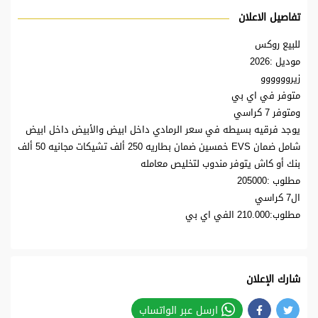
تفاصيل الاعلان
للبيع روكس
موديل :2026
زيروووووو
متوفر في اي بي
ومتوفر 7 كراسي
يوجد فرقيه بسيطه في سعر الرمادي داخل ابيض والأبيض داخل ابيض
شامل ضمان EVS خمسين ضمان بطاريه 250 ألف تشيكات مجانيه 50 ألف
بنك أو كاش يتوفر مندوب لتخليص معامله
مطلوب :205000
ال7 كراسي
مطلوب:210.000 الفي اي بي
شارك الإعلان
ارسل عبر الواتساب