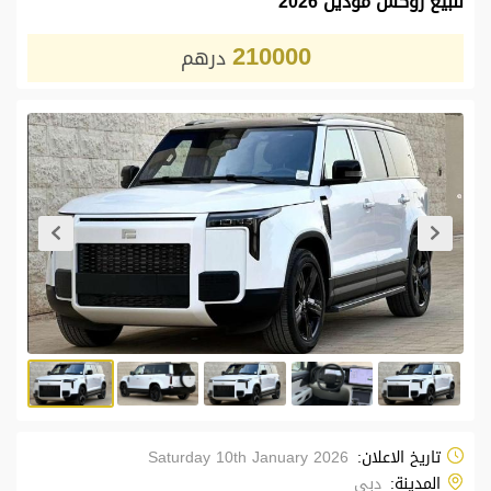
للبيع روكس موديل 2026
210000
درهم
تاريخ الاعلان:
Saturday 10th January 2026
المدينة:
دبي