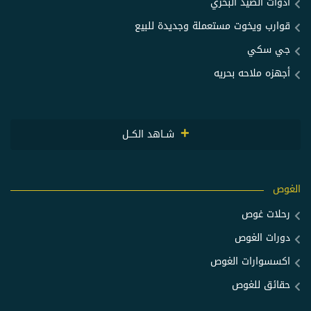
أدوات الصيد البحري
قوارب ويخوت مستعملة وجديدة للبيع
جي سكي
أجهزه ملاحه بحريه
شــاهد الكــل
الغوص
رحلات غوص
دورات الغوص
اكسسوارات الغوص
حقائق للغوص