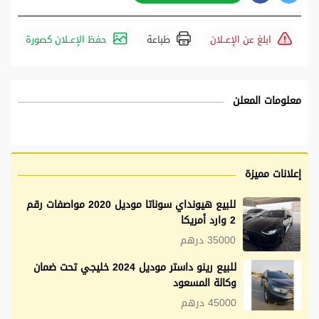
ابلغ عن الإعــلان
طباعة
حفظ الإعــلان كصورة
معلومات المعلن
إعلانات مميزة
للبيع هيونداي سوناتا موديل 2020 مواصفات رقم
2 وارد أمريكا
35000 درهم
للبيع رينو داستر موديل 2024 خليجي تحت ضمان
وكالة المسعود
45000 درهم