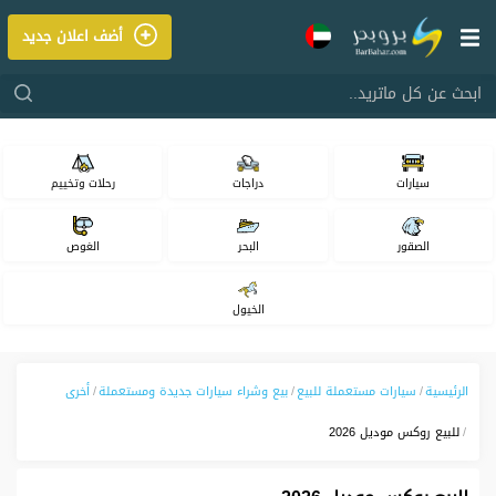
أضف اعلان جديد
ابحث عن كل ماتريد..
سيارات
دراجات
رحلات وتخييم
الصقور
البحر
الغوص
الخيول
الرئيسية
سيارات مستعملة للبيع
بيع وشراء سيارات جديدة ومستعملة
أخرى
للبيع روكس موديل 2026