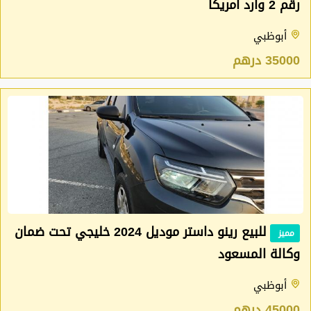
رقم 2 وارد أمريكا
أبوظبي
35000 درهم
للبيع رينو داستر موديل 2024 خليجي تحت ضمان
مميز
وكالة المسعود
أبوظبي
45000 درهم