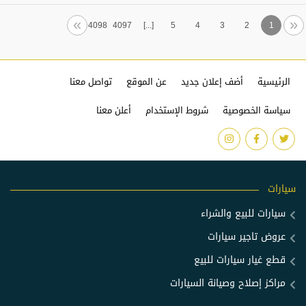
Next
Previous
»
«
4098
4097
[...]
5
4
3
2
1
الرئيسية
أضف إعلان جديد
عن الموقع
تواصل معنا
سياسة الخصوصية
شروط الإستخدام
أعلن معنا
سيارات
سيارات للبيع والشراء
عروض تاجير سيارات
قطع غيار سيارات للبيع
مراكز إصلاح وصيانة السيارات