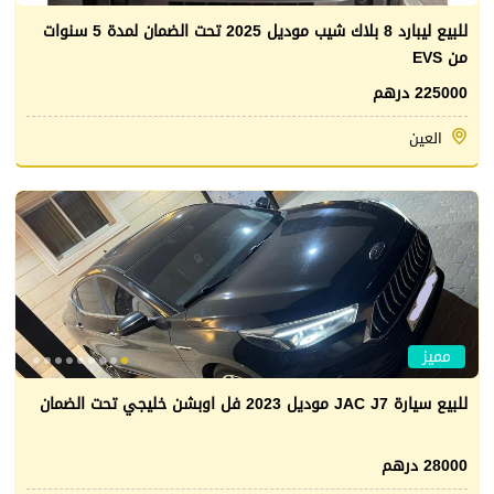
للبيع ليبارد 8 بلاك شيب موديل 2025 تحت الضمان لمدة 5 سنوات
من EVS
225000 درهم
العين
مميز
للبيع سيارة JAC J7 موديل 2023 فل اوبشن خليجي تحت الضمان
28000 درهم