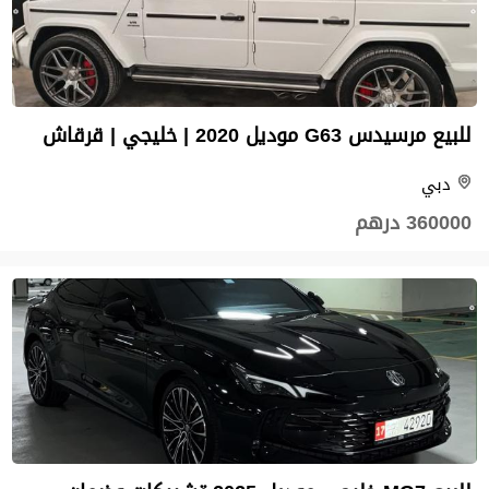
للبيع مرسيدس G63 موديل 2020 | خليجي | قرقاش
دبي
360000 درهم