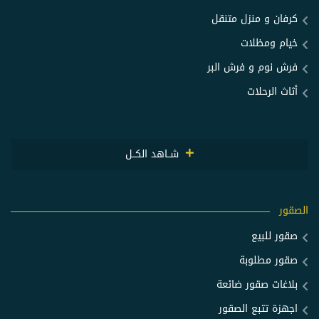
كرفان و منزل متنقل
خيام ومظلات
فرش نوم و فرش البر
أثاث الرحلات
شــاهد الكــل
الصقور
صقور للبيع
صقور مطلوبة
بلاغات صقور ضائعة
اجهزة تتبع الصقور