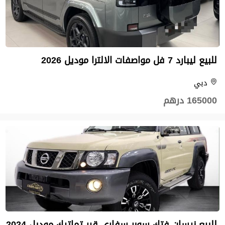
للبيع ليبارد 7 فل مواصفات الالترا موديل 2026
دبي
165000 درهم
للبيع نيسان فتك سوبر سفاري قير تماتيك موديل 2024