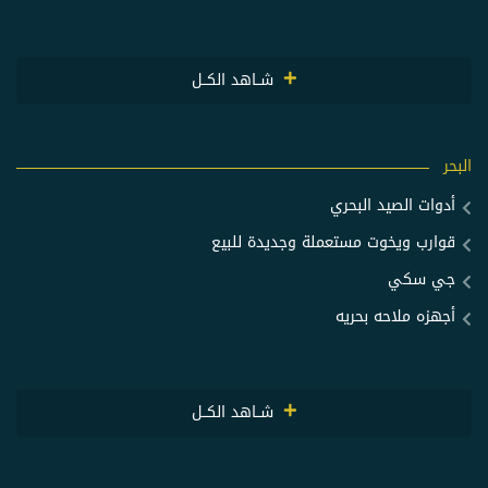
شــاهد الكــل
البحر
أدوات الصيد البحري
قوارب ويخوت مستعملة وجديدة للبيع
جي سكي
أجهزه ملاحه بحريه
شــاهد الكــل