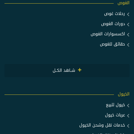
الغوص
رحلات غوص
دورات الغوص
اكسسوارات الغوص
حقائق للغوص
شــاهد الكــل
الخيول
خيول للبيع
عربات خيول
خدمات نقل وشحن الخيول