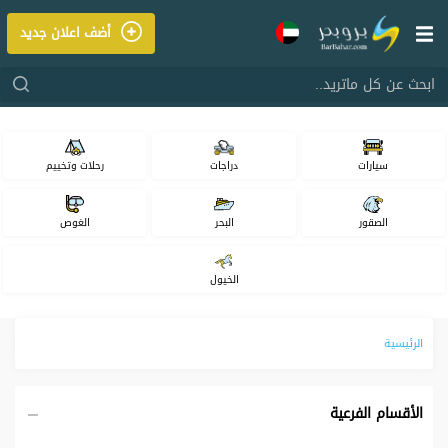
أضف اعلان جديد
ابحث عن كل ماتريد..
سيارات
دراجات
رحلات وتخييم
الصقور
البحر
الغوص
الخيول
الرئيسية
الأقسام الفرعية