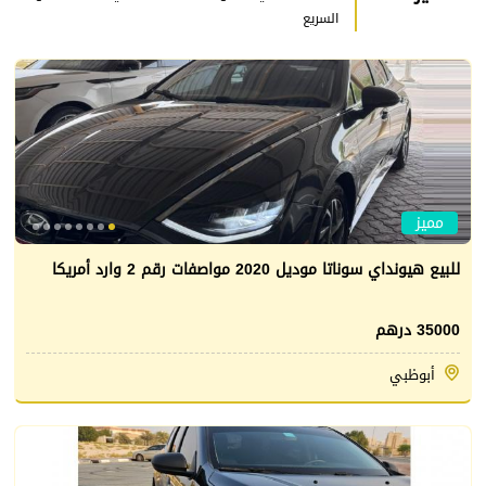
السريع
مميز
للبيع هيونداي سوناتا موديل 2020 مواصفات رقم 2 وارد أمريكا
35000 درهم
أبوظبي