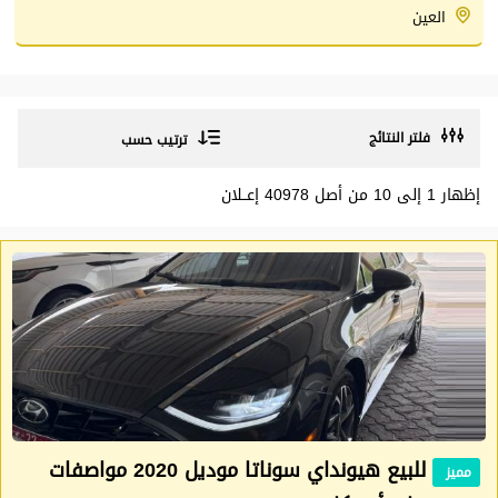
العين
فلتر النتائج
ترتيب حسب
إظهار 1 إلى 10 من أصل 40978 إعــلان
للبيع هيونداي سوناتا موديل 2020 مواصفات
مميز