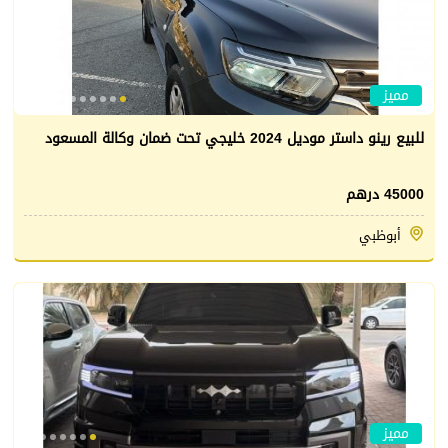
مميز
للبيع رينو داستر موديل 2024 خليجي تحت ضمان وكالة المسعود
45000 درهم
أبوظبي
مميز